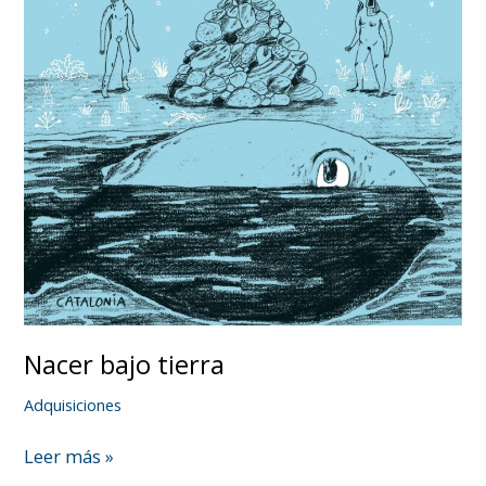
Nacer bajo tierra
Adquisiciones
Nacer
Leer más »
bajo