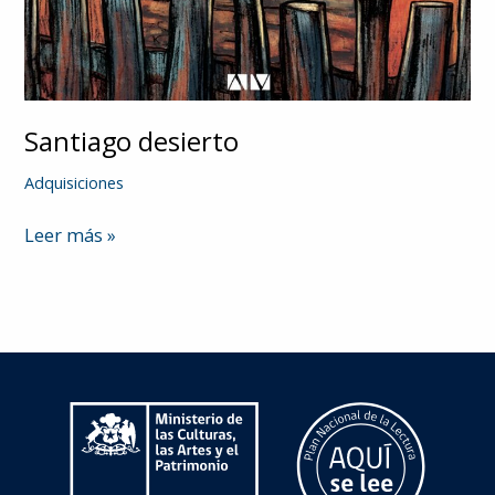
Santiago desierto
Adquisiciones
Santiago
Leer más »
desierto