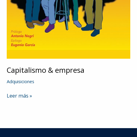
Capitalismo & empresa
Adquisiciones
Capitalismo
Leer más »
&
empresa