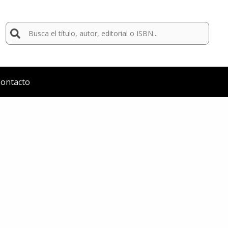
Buscar
por:
ontacto