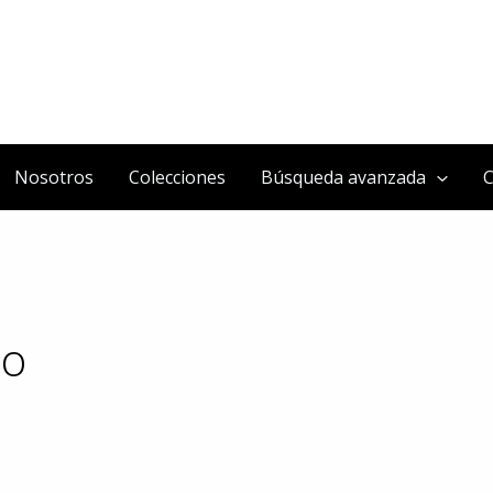
Nosotros
Colecciones
Búsqueda avanzada
C
to