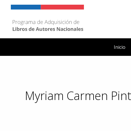
Ir
al
contenido
Inicio
Myriam Carmen Pin