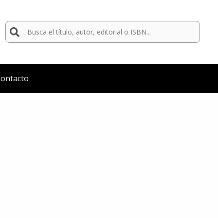
Buscar
por:
ontacto