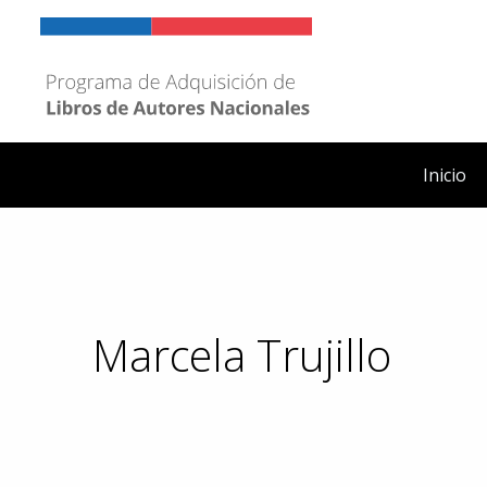
Ir
al
contenido
Inicio
Marcela Trujillo