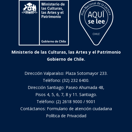
ficción
infantil
Ministerio de las Culturas, las Artes y el Patrimonio
Gobierno de Chile.
Dirección Valparaíso: Plaza Sotomayor 233.
Teléfono: (32) 232 6400.
Dirección Santiago: Paseo Ahumada 48,
Pisos 4, 5, 6, 7, 8 y 11. Santiago.
Teléfono: (2) 2618 9000 / 9001
Contáctanos:
Formulario de atención ciudadana
Política de Privacidad