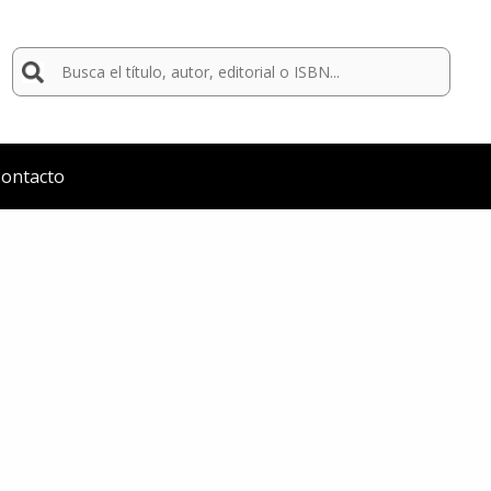
Buscar
por:
ontacto