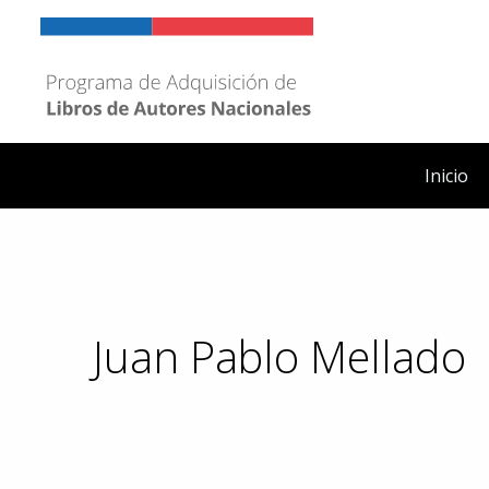
Ir
al
contenido
Inicio
Juan Pablo Mellado