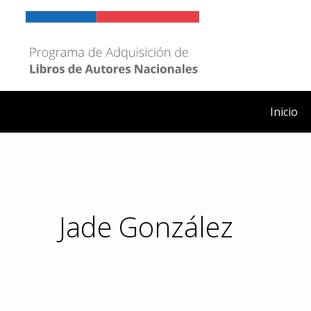
Ir
al
contenido
Inicio
Jade González