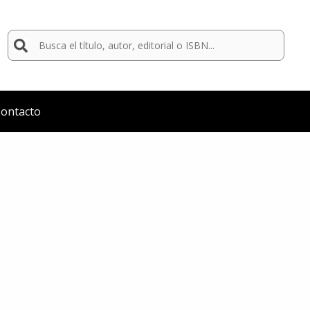
Buscar
por:
ontacto