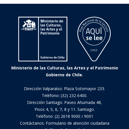
de
América
del
Sur
y
Oceanía
Ministerio de las Culturas, las Artes y el Patrimonio
Gobierno de Chile.
Dirección Valparaíso: Plaza Sotomayor 233.
Teléfono: (32) 232 6400.
Dirección Santiago: Paseo Ahumada 48,
Pisos 4, 5, 6, 7, 8 y 11. Santiago.
Teléfono: (2) 2618 9000 / 9001
Contáctanos:
Formulario de atención ciudadana