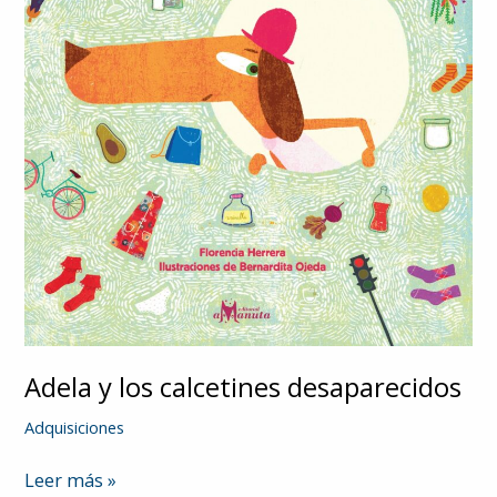
Adela y los calcetines desaparecidos
Adquisiciones
Adela
Leer más »