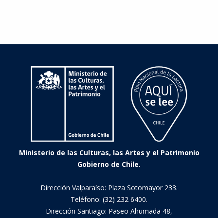
y
los
calcetines
desaparecidos
Ministerio de las Culturas, las Artes y el Patrimonio
Gobierno de Chile.
Dirección Valparaíso: Plaza Sotomayor 233.
Teléfono: (32) 232 6400.
Dirección Santiago: Paseo Ahumada 48,