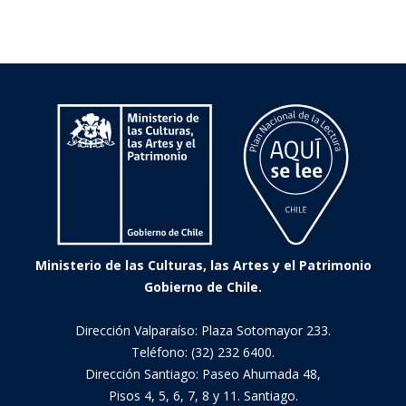
vecino
Ministerio de las Culturas, las Artes y el Patrimonio
Gobierno de Chile.
Dirección Valparaíso: Plaza Sotomayor 233.
Teléfono: (32) 232 6400.
Dirección Santiago: Paseo Ahumada 48,
Pisos 4, 5, 6, 7, 8 y 11. Santiago.