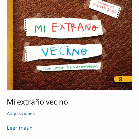
Mi extraño vecino
Adquisiciones
Mi
Leer más »
extraño