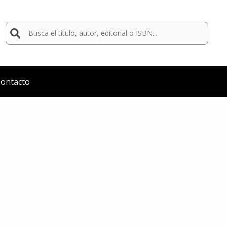
Buscar
por:
ontacto