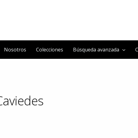
Nosotros
Colecciones
Búsqueda avanzada
C
Caviedes