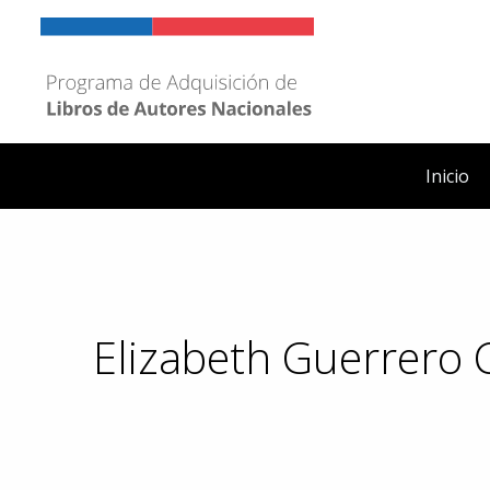
Ir
al
contenido
Inicio
Elizabeth Guerrero 