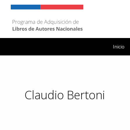
Ir
al
contenido
Inicio
Claudio Bertoni