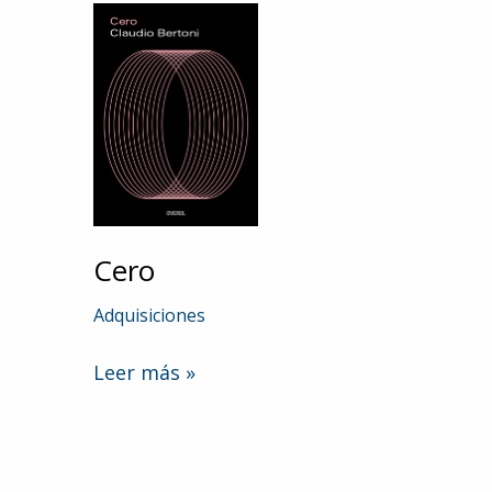
Cero
Adquisiciones
Cero
Leer más »