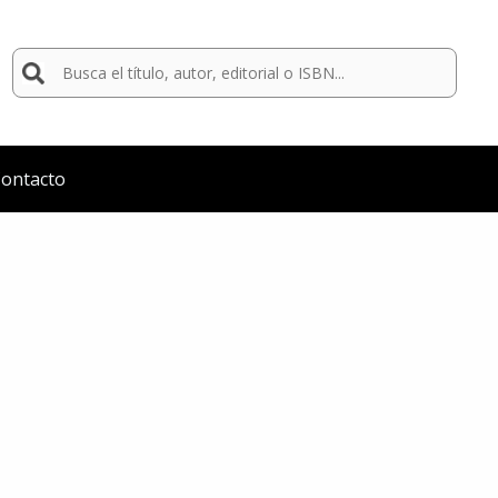
Buscar
por:
ontacto