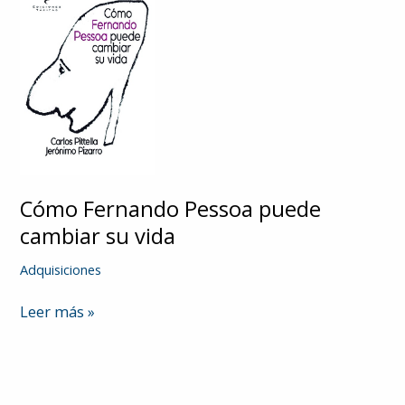
Cómo Fernando Pessoa puede
cambiar su vida
Adquisiciones
Cómo
Leer más »
Fernando
Pessoa
puede
cambiar