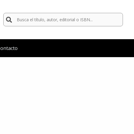
Buscar
por:
ontacto