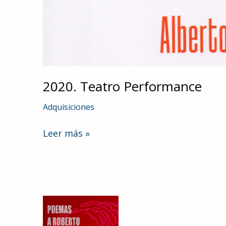
2020. Teatro Performance
Adquisiciones
2020.
Leer más »
Teatro
Performance