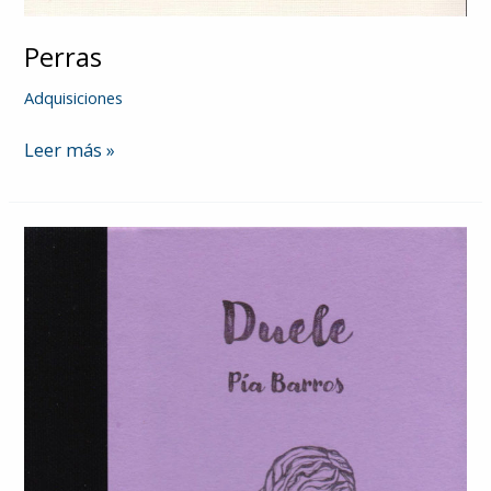
Perras
Adquisiciones
Perras
Leer más »