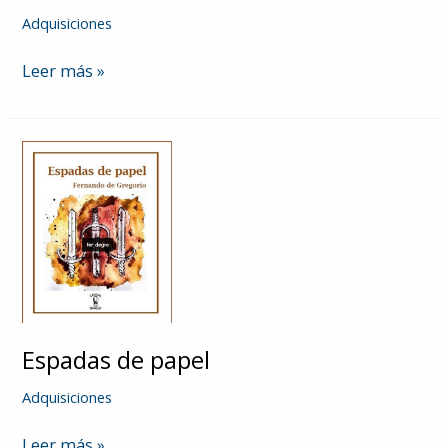
Adquisiciones
Duele
Leer más »
Espadas de papel
Adquisiciones
Espadas
Leer más »