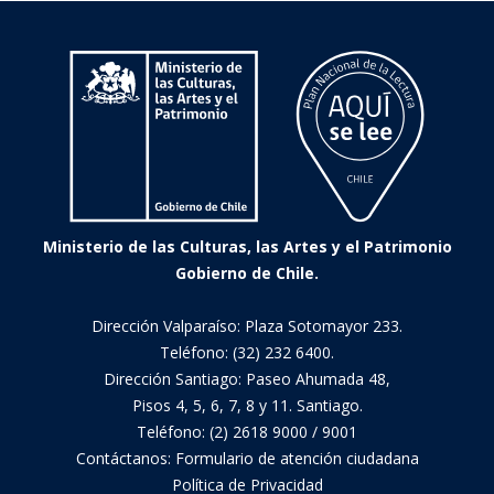
y
frases
proverbiales
de
la
provincia
de
Llanquihue
Ministerio de las Culturas, las Artes y el Patrimonio
Gobierno de Chile.
Dirección Valparaíso: Plaza Sotomayor 233.
Teléfono: (32) 232 6400.
Dirección Santiago: Paseo Ahumada 48,
Pisos 4, 5, 6, 7, 8 y 11. Santiago.
Teléfono: (2) 2618 9000 / 9001
Contáctanos:
Formulario de atención ciudadana
Política de Privacidad