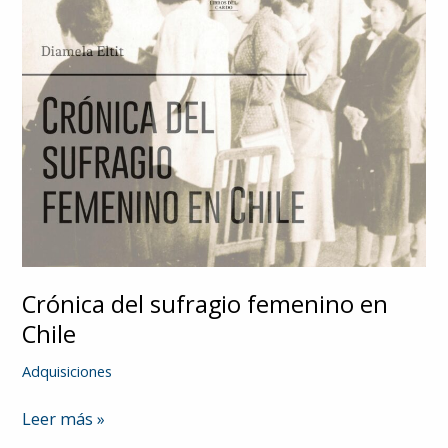
Crónica del sufragio femenino en
Chile
Adquisiciones
Crónica
Leer más »
del