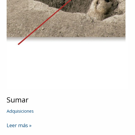
Sumar
Adquisiciones
Sumar
Leer más »